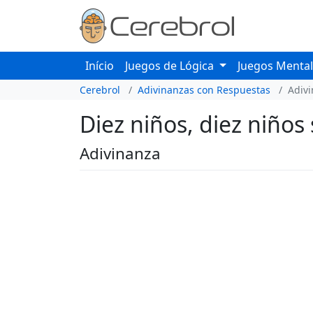
Início
Juegos de Lógica
Juegos Menta
Cerebrol
Adivinanzas con Respuestas
Adiv
Diez niños, diez niño
Adivinanza