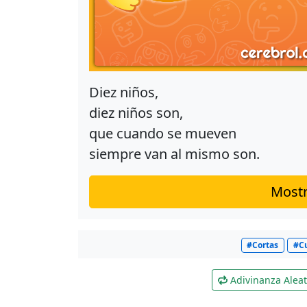
Diez niños,
diez niños son,
que cuando se mueven
siempre van al mismo son.
Mostr
#Cortas
#C
Adivinanza Aleat