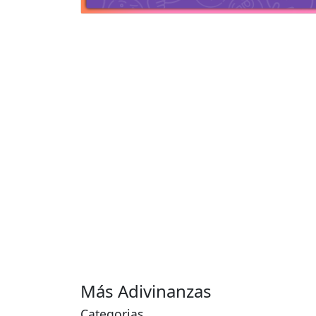
Más Adivinanzas
Categorias