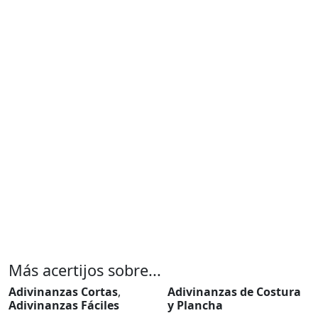
Más acertijos sobre...
Adivinanzas Cortas
,
Adivinanzas de Costura
Adivinanzas Fáciles
y Plancha