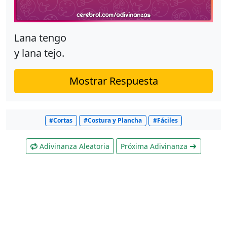
Lana tengo
y lana tejo.
Mostrar Respuesta
#Cortas
#Costura y Plancha
#Fáciles
Adivinanza Aleatoria
Próxima Adivinanza