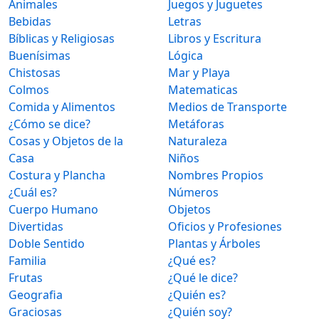
Animales
Juegos y Juguetes
Bebidas
Letras
Bíblicas y Religiosas
Libros y Escritura
Buenísimas
Lógica
Chistosas
Mar y Playa
Colmos
Matematicas
Comida y Alimentos
Medios de Transporte
¿Cómo se dice?
Metáforas
Cosas y Objetos de la
Naturaleza
Casa
Niños
Costura y Plancha
Nombres Propios
¿Cuál es?
Números
Cuerpo Humano
Objetos
Divertidas
Oficios y Profesiones
Doble Sentido
Plantas y Árboles
Familia
¿Qué es?
Frutas
¿Qué le dice?
Geografia
¿Quién es?
Graciosas
¿Quién soy?