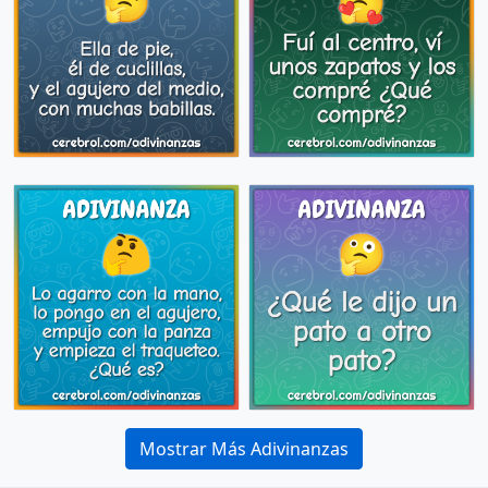
Mostrar Más Adivinanzas