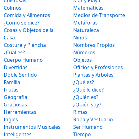
Chistosas
Mar y Playa
Colmos
Matematicas
Comida y Alimentos
Medios de Transporte
¿Cómo se dice?
Metáforas
Cosas y Objetos de la
Naturaleza
Casa
Niños
Costura y Plancha
Nombres Propios
¿Cuál es?
Números
Cuerpo Humano
Objetos
Divertidas
Oficios y Profesiones
Doble Sentido
Plantas y Árboles
Familia
¿Qué es?
Frutas
¿Qué le dice?
Geografia
¿Quién es?
Graciosas
¿Quién soy?
Herramientas
Rimas
Ingles
Ropa y Vestuario
Instrumentos Musicales
Ser Humano
Inteligentes
Tiempo