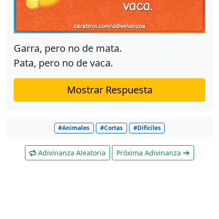
Garra, pero no de mata.
Pata, pero no de vaca.
Mostrar Respuesta
#Animales
#Cortas
#Dificiles
Adivinanza Aleatoria
Próxima Adivinanza