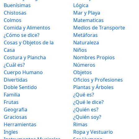
Buenísimas
Lógica
Chistosas
Mar y Playa
Colmos
Matematicas
Comida y Alimentos
Medios de Transporte
¿Cómo se dice?
Metáforas
Cosas y Objetos de la
Naturaleza
Casa
Niños
Costura y Plancha
Nombres Propios
¿Cuál es?
Números
Cuerpo Humano
Objetos
Divertidas
Oficios y Profesiones
Doble Sentido
Plantas y Árboles
Familia
¿Qué es?
Frutas
¿Qué le dice?
Geografia
¿Quién es?
Graciosas
¿Quién soy?
Herramientas
Rimas
Ingles
Ropa y Vestuario