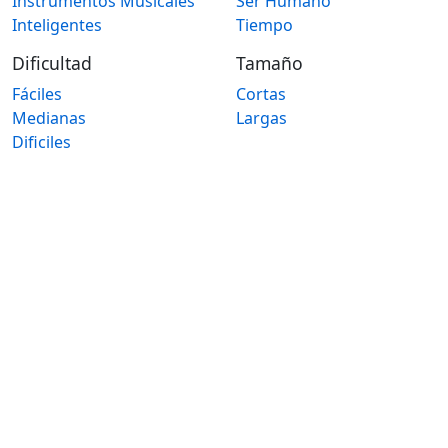
Instrumentos Musicales
Ser Humano
Inteligentes
Tiempo
Dificultad
Tamaño
Fáciles
Cortas
Medianas
Largas
Dificiles