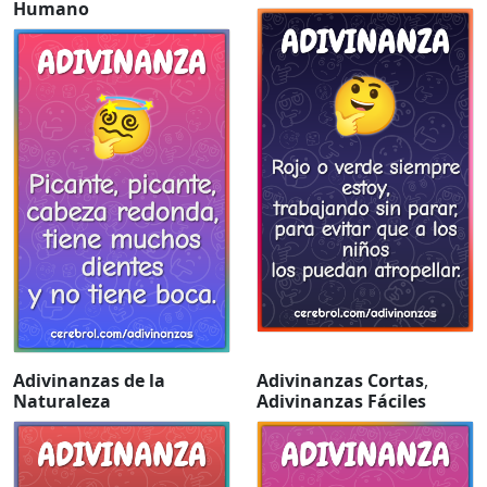
Humano
Adivinanzas de la
Adivinanzas Cortas
,
Naturaleza
Adivinanzas Fáciles