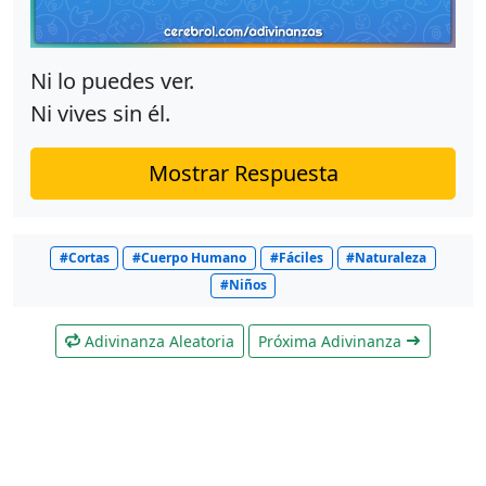
Ni lo puedes ver.
Ni vives sin él.
Mostrar Respuesta
#Cortas
#Cuerpo Humano
#Fáciles
#Naturaleza
#Niños
Adivinanza Aleatoria
Próxima Adivinanza