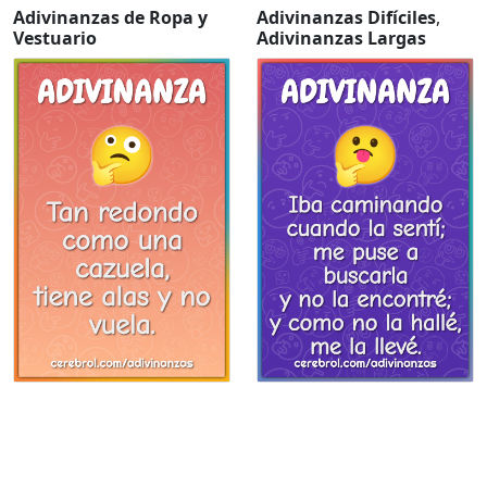
Adivinanzas de Ropa y
Adivinanzas Difíciles
,
Vestuario
Adivinanzas Largas