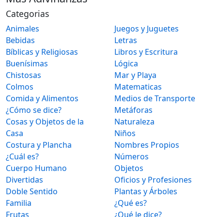
Categorias
Animales
Juegos y Juguetes
Bebidas
Letras
Bíblicas y Religiosas
Libros y Escritura
Buenísimas
Lógica
Chistosas
Mar y Playa
Colmos
Matematicas
Comida y Alimentos
Medios de Transporte
¿Cómo se dice?
Metáforas
Cosas y Objetos de la
Naturaleza
Casa
Niños
Costura y Plancha
Nombres Propios
¿Cuál es?
Números
Cuerpo Humano
Objetos
Divertidas
Oficios y Profesiones
Doble Sentido
Plantas y Árboles
Familia
¿Qué es?
Frutas
¿Qué le dice?