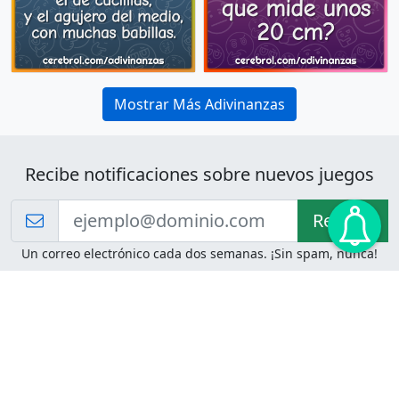
Mostrar Más Adivinanzas
Recibe notificaciones sobre nuevos juegos
Recibir!
Un correo electrónico cada dos semanas. ¡Sin spam, nunca!
Juegos de Lógica
Juegos Mentales
Acertijo de Einstein
2048
Desafíos de Lógica
Pasatiempos
Problemas de Lógica
4 Colores