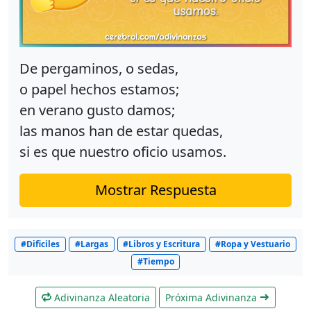
De pergaminos, o sedas,
o papel hechos estamos;
en verano gusto damos;
las manos han de estar quedas,
si es que nuestro oficio usamos.
Mostrar Respuesta
#Dificiles
#Largas
#Libros y Escritura
#Ropa y Vestuario
#Tiempo
Adivinanza Aleatoria
Próxima Adivinanza