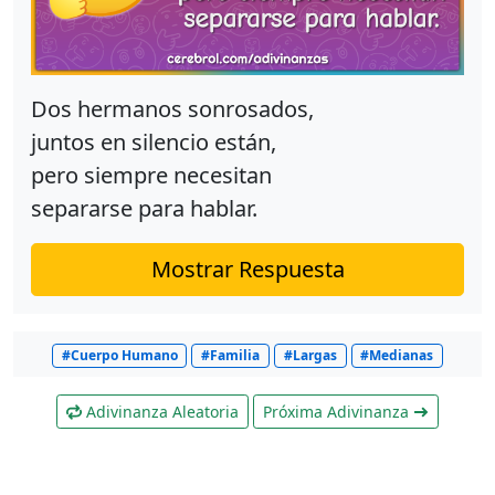
Dos hermanos sonrosados,
juntos en silencio están,
pero siempre necesitan
separarse para hablar.
Mostrar Respuesta
#Cuerpo Humano
#Familia
#Largas
#Medianas
Adivinanza Aleatoria
Próxima Adivinanza