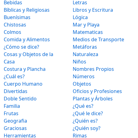
Bebidas
Letras
Bíblicas y Religiosas
Libros y Escritura
Buenísimas
Lógica
Chistosas
Mar y Playa
Colmos
Matematicas
Comida y Alimentos
Medios de Transporte
¿Cómo se dice?
Metáforas
Cosas y Objetos de la
Naturaleza
Casa
Niños
Costura y Plancha
Nombres Propios
¿Cuál es?
Números
Cuerpo Humano
Objetos
Divertidas
Oficios y Profesiones
Doble Sentido
Plantas y Árboles
Familia
¿Qué es?
Frutas
¿Qué le dice?
Geografia
¿Quién es?
Graciosas
¿Quién soy?
Herramientas
Rimas