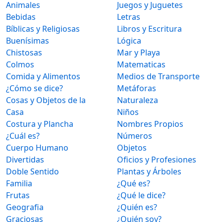
Animales
Juegos y Juguetes
Bebidas
Letras
Bíblicas y Religiosas
Libros y Escritura
Buenísimas
Lógica
Chistosas
Mar y Playa
Colmos
Matematicas
Comida y Alimentos
Medios de Transporte
¿Cómo se dice?
Metáforas
Cosas y Objetos de la
Naturaleza
Casa
Niños
Costura y Plancha
Nombres Propios
¿Cuál es?
Números
Cuerpo Humano
Objetos
Divertidas
Oficios y Profesiones
Doble Sentido
Plantas y Árboles
Familia
¿Qué es?
Frutas
¿Qué le dice?
Geografia
¿Quién es?
Graciosas
¿Quién soy?