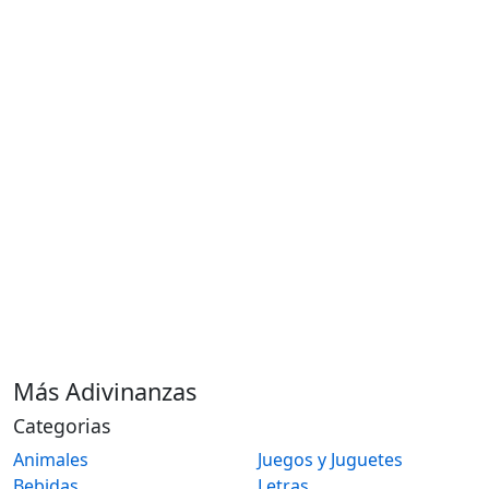
Más Adivinanzas
Categorias
Animales
Juegos y Juguetes
Bebidas
Letras