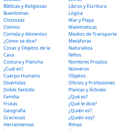
Bíblicas y Religiosas
Libros y Escritura
Buenísimas
Lógica
Chistosas
Mar y Playa
Colmos
Matematicas
Comida y Alimentos
Medios de Transporte
¿Cómo se dice?
Metáforas
Cosas y Objetos de la
Naturaleza
Casa
Niños
Costura y Plancha
Nombres Propios
¿Cuál es?
Números
Cuerpo Humano
Objetos
Divertidas
Oficios y Profesiones
Doble Sentido
Plantas y Árboles
Familia
¿Qué es?
Frutas
¿Qué le dice?
Geografia
¿Quién es?
Graciosas
¿Quién soy?
Herramientas
Rimas