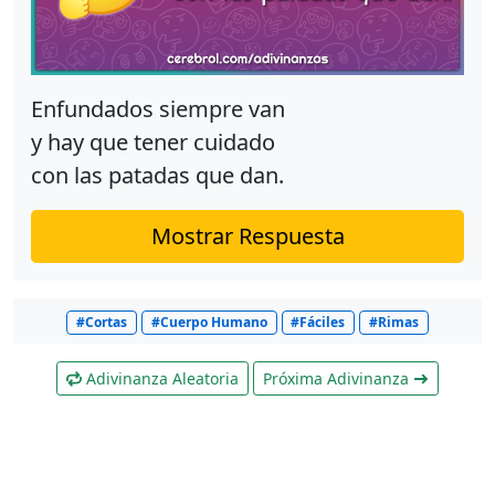
Enfundados siempre van
y hay que tener cuidado
con las patadas que dan.
Mostrar Respuesta
#Cortas
#Cuerpo Humano
#Fáciles
#Rimas
Adivinanza Aleatoria
Próxima Adivinanza