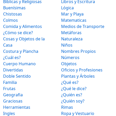
Bíblicas y Religiosas
Libros y Escritura
Buenísimas
Lógica
Chistosas
Mar y Playa
Colmos
Matematicas
Comida y Alimentos
Medios de Transporte
¿Cómo se dice?
Metáforas
Cosas y Objetos de la
Naturaleza
Casa
Niños
Costura y Plancha
Nombres Propios
¿Cuál es?
Números
Cuerpo Humano
Objetos
Divertidas
Oficios y Profesiones
Doble Sentido
Plantas y Árboles
Familia
¿Qué es?
Frutas
¿Qué le dice?
Geografia
¿Quién es?
Graciosas
¿Quién soy?
Herramientas
Rimas
Ingles
Ropa y Vestuario