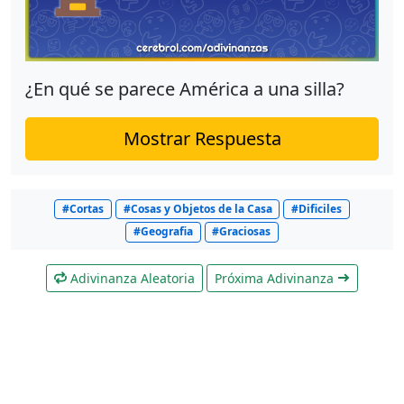
¿En qué se parece América a una silla?
Mostrar Respuesta
#Cortas
#Cosas y Objetos de la Casa
#Dificiles
#Geografia
#Graciosas
Adivinanza Aleatoria
Próxima Adivinanza