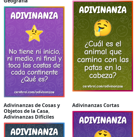
Geografia
Adivinanzas de Cosas y
Adivinanzas Cortas
Objetos de la Casa
,
Adivinanzas Difíciles