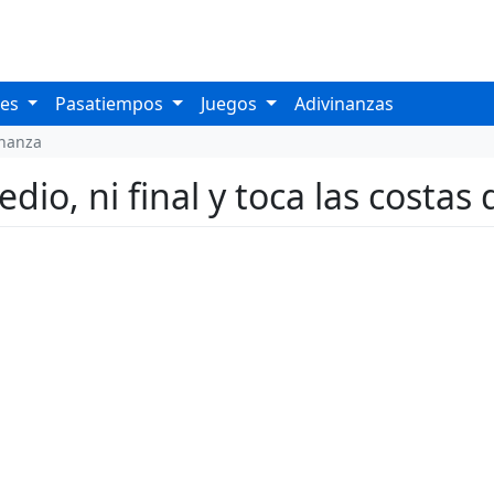
les
Pasatiempos
Juegos
Adivinanzas
inanza
edio, ni final y toca las costas