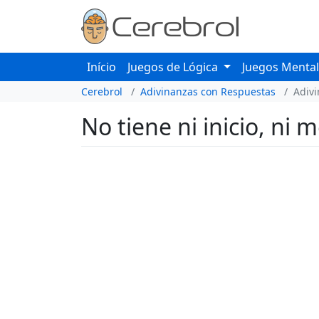
Início
Juegos de Lógica
Juegos Menta
Cerebrol
Adivinanzas con Respuestas
Adiv
No tiene ni inicio, ni m