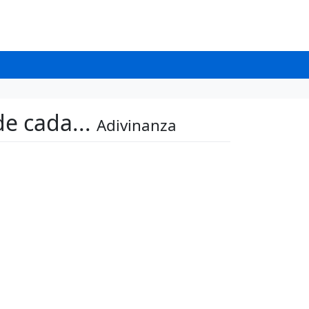
 de cada...
Adivinanza