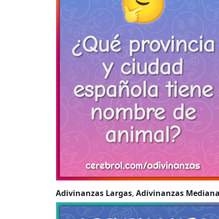
Adivinanzas Largas
,
Adivinanzas Median