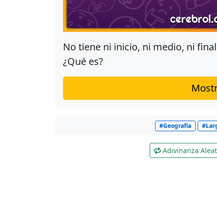
No tiene ni inicio, ni medio, ni fin
¿Qué es?
Mostr
#Geografia
#Lar
Adivinanza Aleat