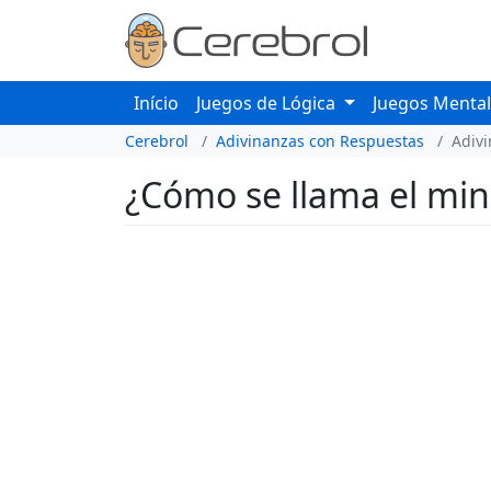
Início
Juegos de Lógica
Juegos Menta
Cerebrol
Adivinanzas con Respuestas
Adiv
¿Cómo se llama el min