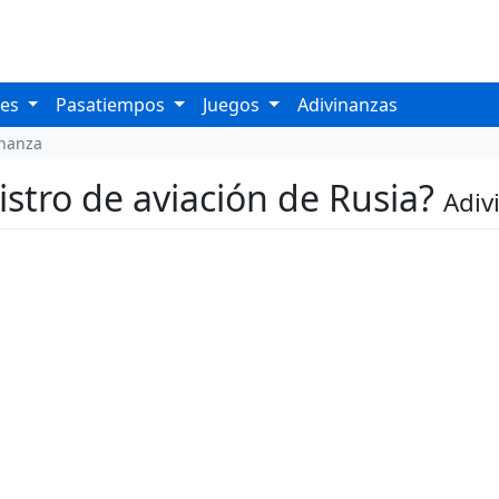
les
Pasatiempos
Juegos
Adivinanzas
inanza
istro de aviación de Rusia?
Adiv