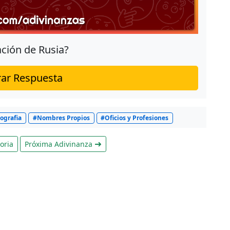
ación de Rusia?
ar Respuesta
ografia
#Nombres Propios
#Oficios y Profesiones
oria
Próxima Adivinanza