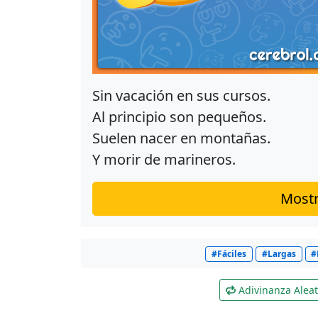
Sin vacación en sus cursos.
Al principio son pequeños.
Suelen nacer en montañas.
Y morir de marineros.
Mostr
#Fáciles
#Largas
#
Adivinanza Aleat