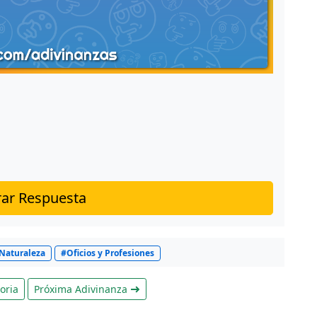
ar Respuesta
Naturaleza
#Oficios y Profesiones
oria
Próxima Adivinanza