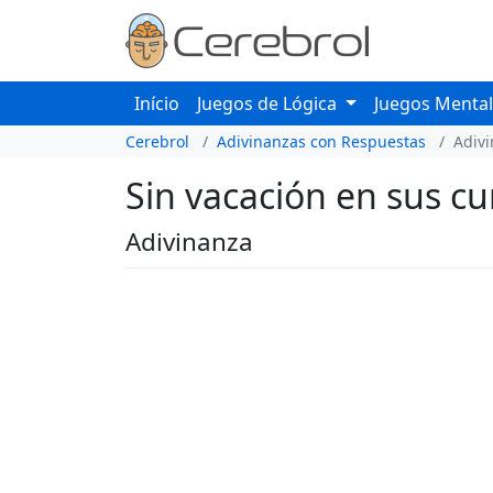
Início
Juegos de Lógica
Juegos Menta
Cerebrol
Adivinanzas con Respuestas
Adiv
Sin vacación en sus cu
Adivinanza