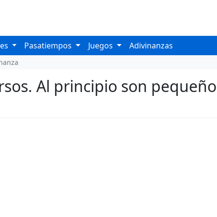
les
Pasatiempos
Juegos
Adivinanzas
inanza
rsos. Al principio son pequeño