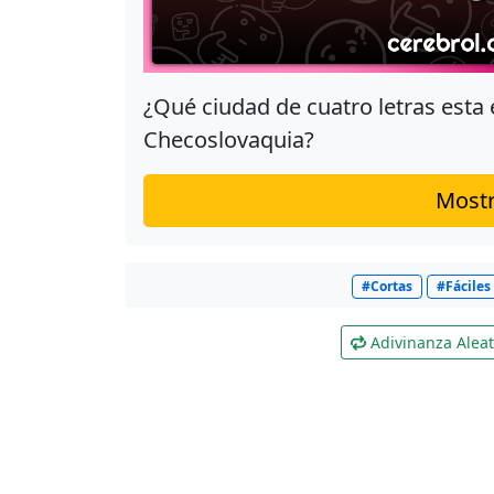
¿Qué ciudad de cuatro letras esta 
Checoslovaquia?
Mostr
#Cortas
#Fáciles
Adivinanza Aleat