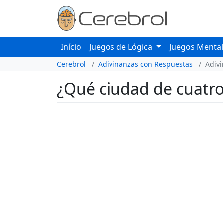
Início
Juegos de Lógica
Juegos Menta
Cerebrol
Adivinanzas con Respuestas
Adiv
¿Qué ciudad de cuatro 