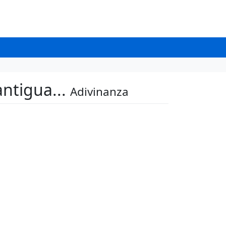
antigua...
Adivinanza