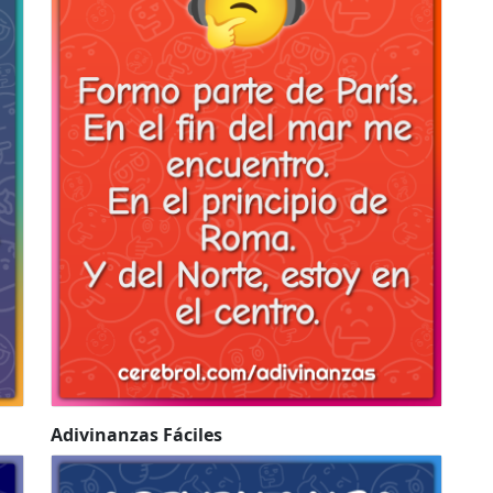
Adivinanzas Fáciles