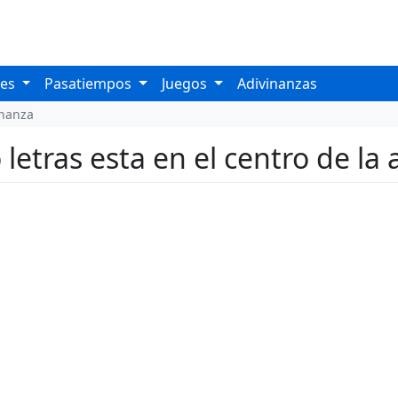
les
Pasatiempos
Juegos
Adivinanzas
inanza
letras esta en el centro de la 