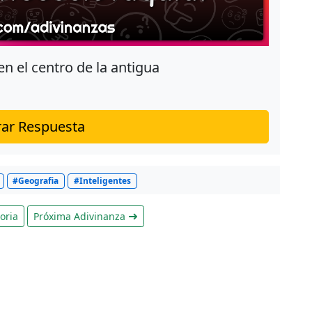
en el centro de la antigua
ar Respuesta
#Geografia
#Inteligentes
oria
Próxima Adivinanza