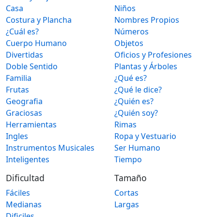
Casa
Niños
Costura y Plancha
Nombres Propios
¿Cuál es?
Números
Cuerpo Humano
Objetos
Divertidas
Oficios y Profesiones
Doble Sentido
Plantas y Árboles
Familia
¿Qué es?
Frutas
¿Qué le dice?
Geografia
¿Quién es?
Graciosas
¿Quién soy?
Herramientas
Rimas
Ingles
Ropa y Vestuario
Instrumentos Musicales
Ser Humano
Inteligentes
Tiempo
Dificultad
Tamaño
Fáciles
Cortas
Medianas
Largas
Dificiles