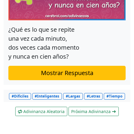
¿Qué es lo que se repite
una vez cada minuto,
dos veces cada momento
y nunca en cien años?
Mostrar Respuesta
#Dificiles
#Inteligentes
#Largas
#Letras
#Tiempo
Adivinanza Aleatoria
Próxima Adivinanza