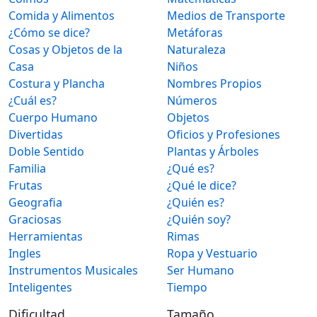
Comida y Alimentos
Medios de Transporte
¿Cómo se dice?
Metáforas
Cosas y Objetos de la
Naturaleza
Casa
Niños
Costura y Plancha
Nombres Propios
¿Cuál es?
Números
Cuerpo Humano
Objetos
Divertidas
Oficios y Profesiones
Doble Sentido
Plantas y Árboles
Familia
¿Qué es?
Frutas
¿Qué le dice?
Geografia
¿Quién es?
Graciosas
¿Quién soy?
Herramientas
Rimas
Ingles
Ropa y Vestuario
Instrumentos Musicales
Ser Humano
Inteligentes
Tiempo
Dificultad
Tamaño