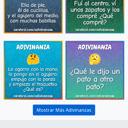
Mostrar Más Adivinanzas