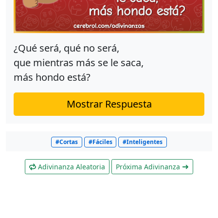
¿Qué será, qué no será,
que mientras más se le saca,
más hondo está?
Mostrar Respuesta
#Cortas
#Fáciles
#Inteligentes
Adivinanza Aleatoria
Próxima Adivinanza