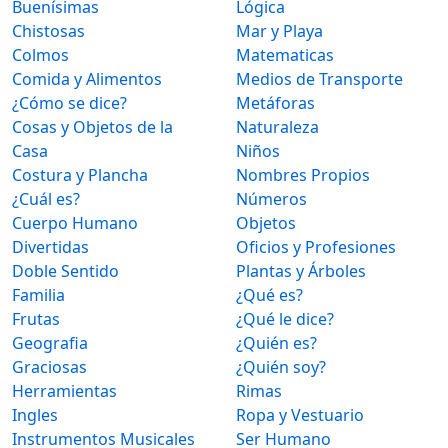
Buenísimas
Lógica
Chistosas
Mar y Playa
Colmos
Matematicas
Comida y Alimentos
Medios de Transporte
¿Cómo se dice?
Metáforas
Cosas y Objetos de la
Naturaleza
Casa
Niños
Costura y Plancha
Nombres Propios
¿Cuál es?
Números
Cuerpo Humano
Objetos
Divertidas
Oficios y Profesiones
Doble Sentido
Plantas y Árboles
Familia
¿Qué es?
Frutas
¿Qué le dice?
Geografia
¿Quién es?
Graciosas
¿Quién soy?
Herramientas
Rimas
Ingles
Ropa y Vestuario
Instrumentos Musicales
Ser Humano