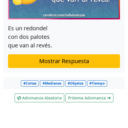
Es un redondel
con dos palotes
que van al revés.
Mostrar Respuesta
#Cortas
#Medianas
#Objetos
#Tiempo
Adivinanza Aleatoria
Próxima Adivinanza