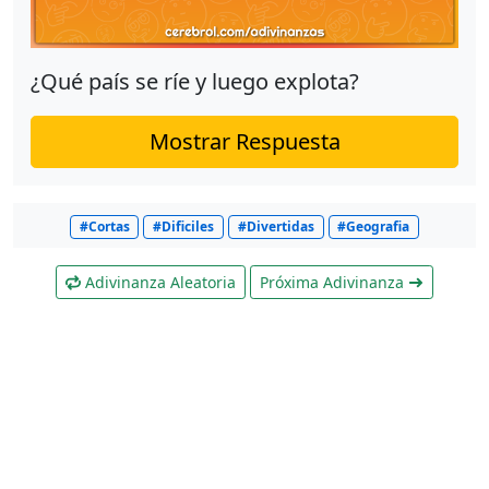
¿Qué país se ríe y luego explota?
Mostrar Respuesta
#Cortas
#Dificiles
#Divertidas
#Geografia
Adivinanza Aleatoria
Próxima Adivinanza