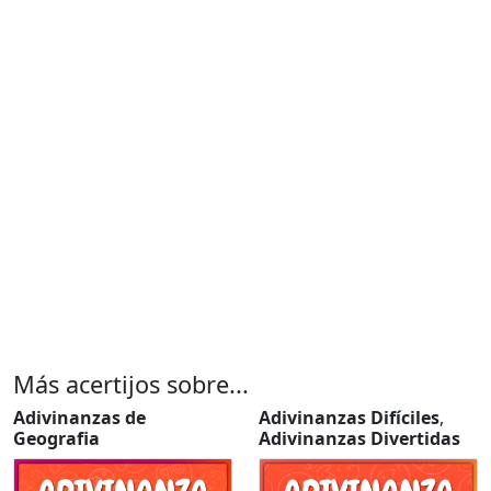
Más acertijos sobre...
Adivinanzas de
Adivinanzas Difíciles
,
Geografia
Adivinanzas Divertidas