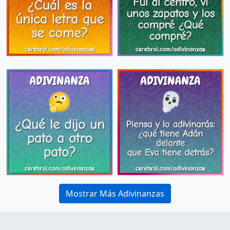
Mostrar Más Adivinanzas