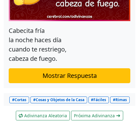
Cabecita fría
la noche haces día
cuando te restriego,
cabeza de fuego.
Mostrar Respuesta
#Cortas
#Cosas y Objetos de la Casa
#Fáciles
#Rimas
Adivinanza Aleatoria
Próxima Adivinanza