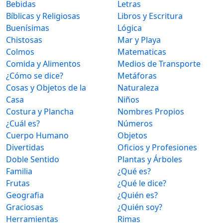
Bebidas
Letras
Bíblicas y Religiosas
Libros y Escritura
Buenísimas
Lógica
Chistosas
Mar y Playa
Colmos
Matematicas
Comida y Alimentos
Medios de Transporte
¿Cómo se dice?
Metáforas
Cosas y Objetos de la
Naturaleza
Casa
Niños
Costura y Plancha
Nombres Propios
¿Cuál es?
Números
Cuerpo Humano
Objetos
Divertidas
Oficios y Profesiones
Doble Sentido
Plantas y Árboles
Familia
¿Qué es?
Frutas
¿Qué le dice?
Geografia
¿Quién es?
Graciosas
¿Quién soy?
Herramientas
Rimas