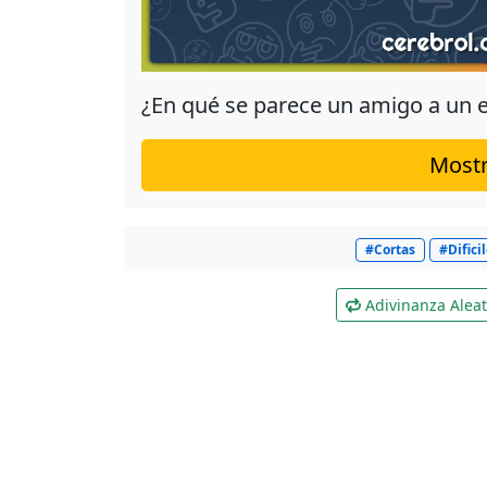
¿En qué se parece un amigo a un
Mostr
#Cortas
#Difici
Adivinanza Aleat