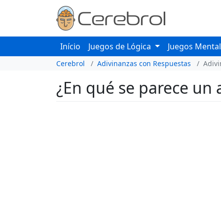
Início
Juegos de Lógica
Juegos Menta
Cerebrol
Adivinanzas con Respuestas
Adiv
¿En qué se parece un