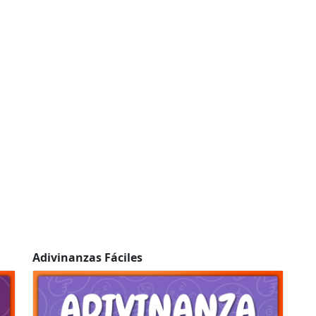
Adivinanzas Fáciles