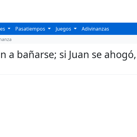
les
Pasatiempos
Juegos
Adivinanzas
inanza
n a bañarse; si Juan se ahogó