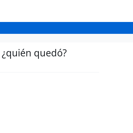
, ¿quién quedó?