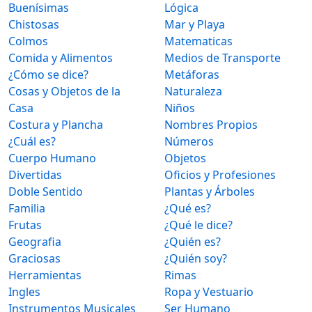
Buenísimas
Lógica
Chistosas
Mar y Playa
Colmos
Matematicas
Comida y Alimentos
Medios de Transporte
¿Cómo se dice?
Metáforas
Cosas y Objetos de la
Naturaleza
Casa
Niños
Costura y Plancha
Nombres Propios
¿Cuál es?
Números
Cuerpo Humano
Objetos
Divertidas
Oficios y Profesiones
Doble Sentido
Plantas y Árboles
Familia
¿Qué es?
Frutas
¿Qué le dice?
Geografia
¿Quién es?
Graciosas
¿Quién soy?
Herramientas
Rimas
Ingles
Ropa y Vestuario
Instrumentos Musicales
Ser Humano