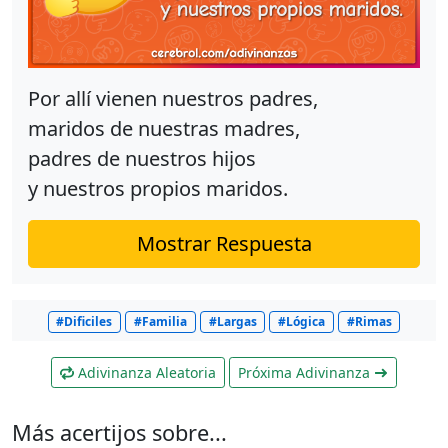
Por allí vienen nuestros padres,
maridos de nuestras madres,
padres de nuestros hijos
y nuestros propios maridos.
Mostrar Respuesta
#Dificiles
#Familia
#Largas
#Lógica
#Rimas
Adivinanza Aleatoria
Próxima Adivinanza
Más acertijos sobre...