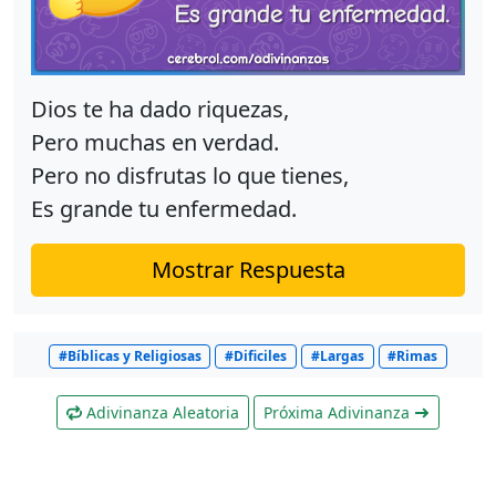
Dios te ha dado riquezas,
Pero muchas en verdad.
Pero no disfrutas lo que tienes,
Es grande tu enfermedad.
Mostrar Respuesta
#Bíblicas y Religiosas
#Dificiles
#Largas
#Rimas
Adivinanza Aleatoria
Próxima Adivinanza