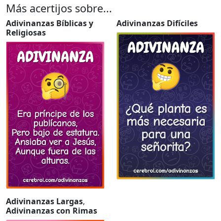
Más acertijos sobre...
Adivinanzas Bíblicas y
Adivinanzas Difíciles
Religiosas
Adivinanzas Largas
,
Adivinanzas con Rimas