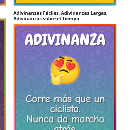
Adivinanzas Fáciles
,
Adivinanzas Largas
,
Adivinanzas sobre el Tiempo