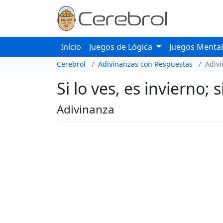
Início
Juegos de Lógica
Juegos Menta
Cerebrol
Adivinanzas con Respuestas
Adiv
Si lo ves, es invierno;
Adivinanza