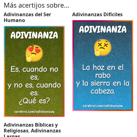
Más acertijos sobre...
Adivinanzas del Ser
Adivinanzas Difíciles
Humano
Adivinanzas Bíblicas y
Religiosas
,
Adivinanzas
Largas