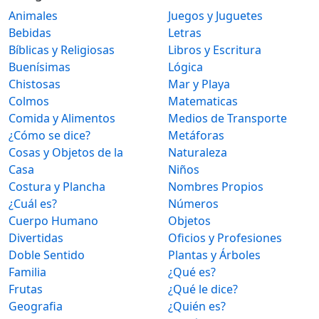
Animales
Juegos y Juguetes
Bebidas
Letras
Bíblicas y Religiosas
Libros y Escritura
Buenísimas
Lógica
Chistosas
Mar y Playa
Colmos
Matematicas
Comida y Alimentos
Medios de Transporte
¿Cómo se dice?
Metáforas
Cosas y Objetos de la
Naturaleza
Casa
Niños
Costura y Plancha
Nombres Propios
¿Cuál es?
Números
Cuerpo Humano
Objetos
Divertidas
Oficios y Profesiones
Doble Sentido
Plantas y Árboles
Familia
¿Qué es?
Frutas
¿Qué le dice?
Geografia
¿Quién es?