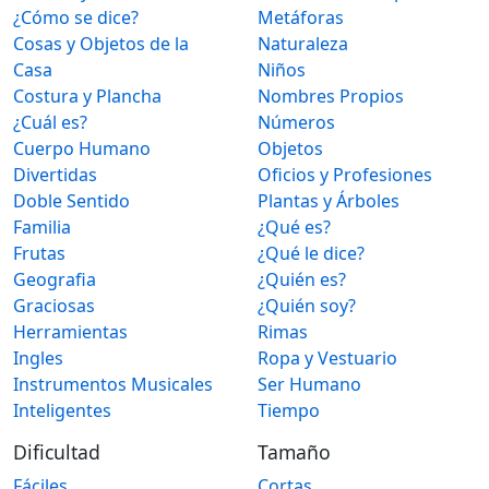
¿Cómo se dice?
Metáforas
Cosas y Objetos de la
Naturaleza
Casa
Niños
Costura y Plancha
Nombres Propios
¿Cuál es?
Números
Cuerpo Humano
Objetos
Divertidas
Oficios y Profesiones
Doble Sentido
Plantas y Árboles
Familia
¿Qué es?
Frutas
¿Qué le dice?
Geografia
¿Quién es?
Graciosas
¿Quién soy?
Herramientas
Rimas
Ingles
Ropa y Vestuario
Instrumentos Musicales
Ser Humano
Inteligentes
Tiempo
Dificultad
Tamaño
Fáciles
Cortas