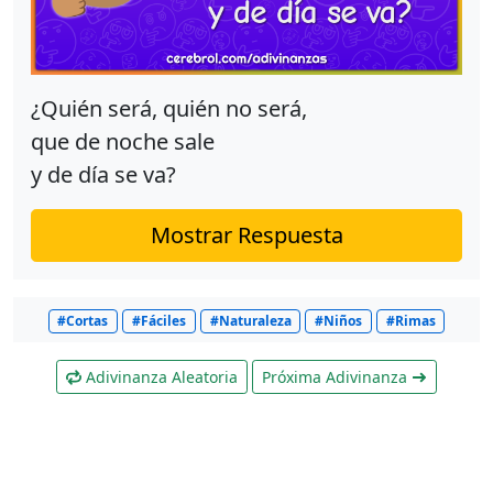
¿Quién será, quién no será,
que de noche sale
y de día se va?
Mostrar Respuesta
#Cortas
#Fáciles
#Naturaleza
#Niños
#Rimas
Adivinanza Aleatoria
Próxima Adivinanza