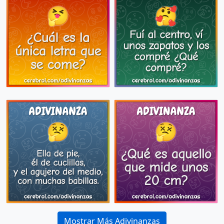
Mostrar Más Adivinanzas