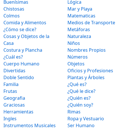
Buenísimas
Lógica
Chistosas
Mar y Playa
Colmos
Matematicas
Comida y Alimentos
Medios de Transporte
¿Cómo se dice?
Metáforas
Cosas y Objetos de la
Naturaleza
Casa
Niños
Costura y Plancha
Nombres Propios
¿Cuál es?
Números
Cuerpo Humano
Objetos
Divertidas
Oficios y Profesiones
Doble Sentido
Plantas y Árboles
Familia
¿Qué es?
Frutas
¿Qué le dice?
Geografia
¿Quién es?
Graciosas
¿Quién soy?
Herramientas
Rimas
Ingles
Ropa y Vestuario
Instrumentos Musicales
Ser Humano