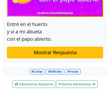
Entré en el huerto
y vi a mi abuela
con el papo abierto.
Mostrar Respuesta
#Cortas
#Dificiles
#Frutas
Adivinanza Aleatoria
Próxima Adivinanza