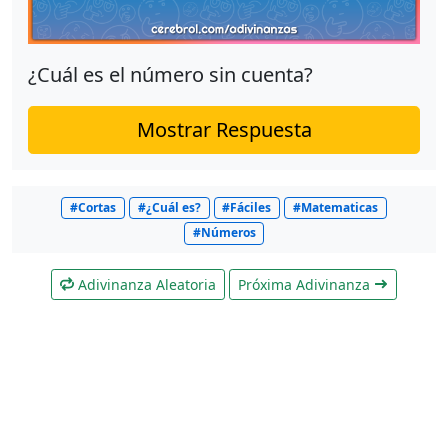
¿Cuál es el número sin cuenta?
Mostrar Respuesta
#Cortas
#¿Cuál es?
#Fáciles
#Matematicas
#Números
Adivinanza Aleatoria
Próxima Adivinanza