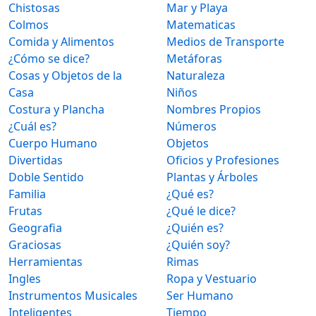
Chistosas
Mar y Playa
Colmos
Matematicas
Comida y Alimentos
Medios de Transporte
¿Cómo se dice?
Metáforas
Cosas y Objetos de la
Naturaleza
Casa
Niños
Costura y Plancha
Nombres Propios
¿Cuál es?
Números
Cuerpo Humano
Objetos
Divertidas
Oficios y Profesiones
Doble Sentido
Plantas y Árboles
Familia
¿Qué es?
Frutas
¿Qué le dice?
Geografia
¿Quién es?
Graciosas
¿Quién soy?
Herramientas
Rimas
Ingles
Ropa y Vestuario
Instrumentos Musicales
Ser Humano
Inteligentes
Tiempo