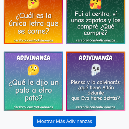
Mostrar Más Adivinanzas