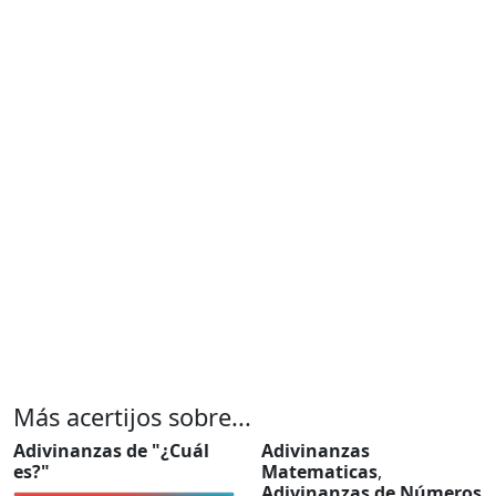
Más acertijos sobre...
Adivinanzas de "¿Cuál
Adivinanzas
es?"
Matematicas
,
Adivinanzas de Números