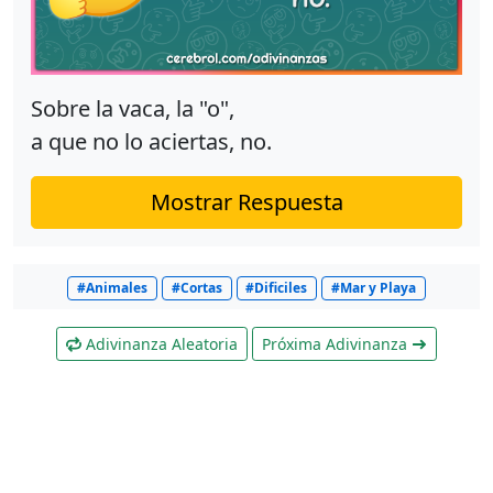
Sobre la vaca, la "o",
a que no lo aciertas, no.
Mostrar Respuesta
#Animales
#Cortas
#Dificiles
#Mar y Playa
Adivinanza Aleatoria
Próxima Adivinanza