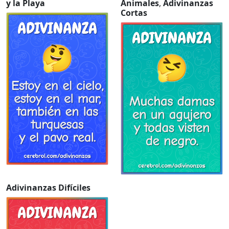
y la Playa
Animales
,
Adivinanzas
Cortas
Adivinanzas Difíciles