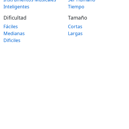
Inteligentes
Tiempo
Dificultad
Tamaño
Fáciles
Cortas
Medianas
Largas
Dificiles