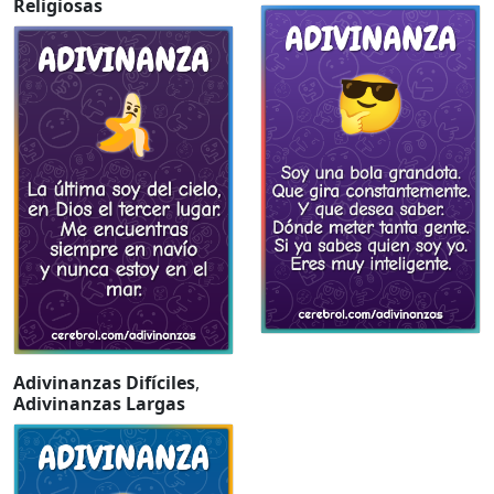
Religiosas
Adivinanzas Difíciles
,
Adivinanzas Largas