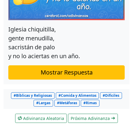
Iglesia chiquitilla,
gente menudilla,
sacristán de palo
y no lo aciertas en un año.
Mostrar Respuesta
#Bíblicas y Religiosas
#Comida y Alimentos
#Dificiles
#Largas
#Metáforas
#Rimas
Adivinanza Aleatoria
Próxima Adivinanza