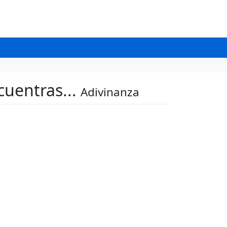
ncuentras...
Adivinanza