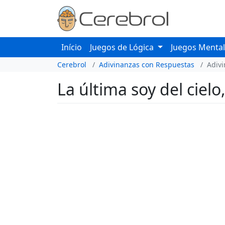
Início
Juegos de Lógica
Juegos Menta
Cerebrol
Adivinanzas con Respuestas
Adiv
La última soy del cielo