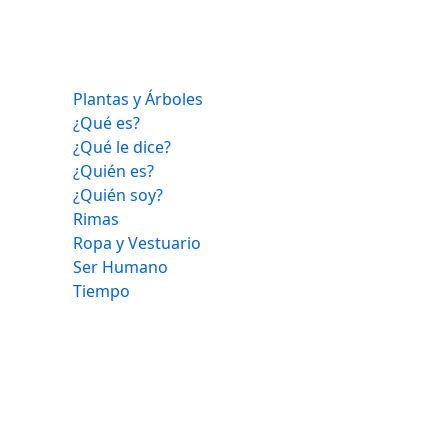
Plantas y Árboles
¿Qué es?
¿Qué le dice?
¿Quién es?
¿Quién soy?
Rimas
Ropa y Vestuario
Ser Humano
Tiempo