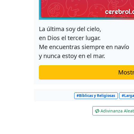
La última soy del cielo,
en Dios el tercer lugar.
Me encuentras siempre en navío
y nunca estoy en el mar.
Mostr
#Bíblicas y Religiosas
#Larg
Adivinanza Aleat