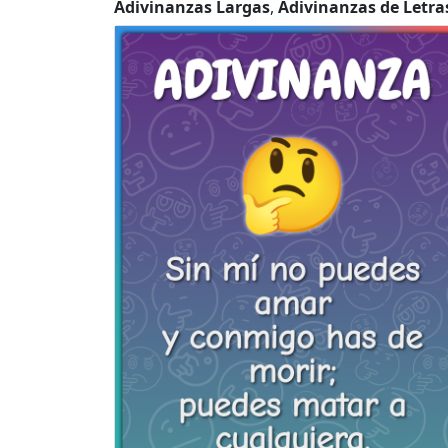
Adivinanzas Largas
,
Adivinanzas de Letra