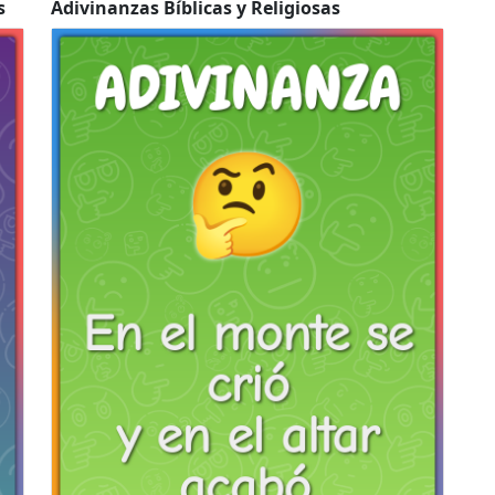
s
Adivinanzas Bíblicas y Religiosas