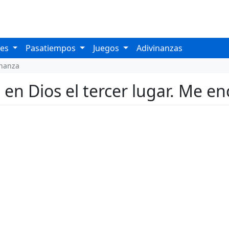
les
Pasatiempos
Juegos
Adivinanzas
inanza
, en Dios el tercer lugar. Me e