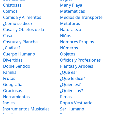
Chistosas
Mar y Playa
Colmos
Matematicas
Comida y Alimentos
Medios de Transporte
¿Cómo se dice?
Metáforas
Cosas y Objetos de la
Naturaleza
Casa
Niños
Costura y Plancha
Nombres Propios
¿Cuál es?
Números
Cuerpo Humano
Objetos
Divertidas
Oficios y Profesiones
Doble Sentido
Plantas y Árboles
Familia
¿Qué es?
Frutas
¿Qué le dice?
Geografia
¿Quién es?
Graciosas
¿Quién soy?
Herramientas
Rimas
Ingles
Ropa y Vestuario
Instrumentos Musicales
Ser Humano