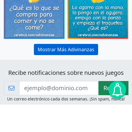
Mostrar Más Adivinanzas
Recibe notificaciones sobre nuevos juegos
Recibir!
Un correo electrónico cada dos semanas. ¡Sin spam, nunca!
Juegos de Lógica
Juegos Mentales
Acertijo de Einstein
2048