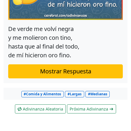
De verde me volví negra
y me molieron con tino,
hasta que al final del todo,
de mí hicieron oro fino.
Mostrar Respuesta
#Comida y Alimentos
#Largas
#Medianas
Adivinanza Aleatoria
Próxima Adivinanza