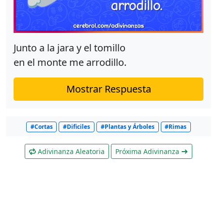
Junto a la jara y el tomillo
en el monte me arrodillo.
Mostrar Respuesta
#Cortas
#Dificiles
#Plantas y Árboles
#Rimas
Adivinanza Aleatoria
Próxima Adivinanza