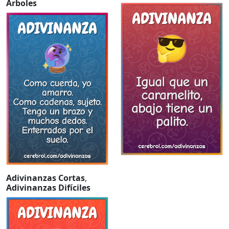
Árboles
Adivinanzas Cortas
,
Adivinanzas Difíciles