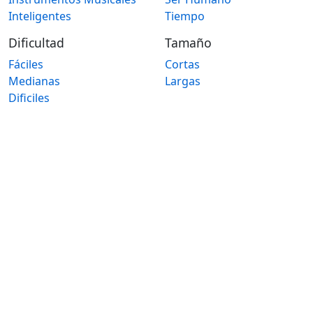
Inteligentes
Tiempo
Dificultad
Tamaño
Fáciles
Cortas
Medianas
Largas
Dificiles