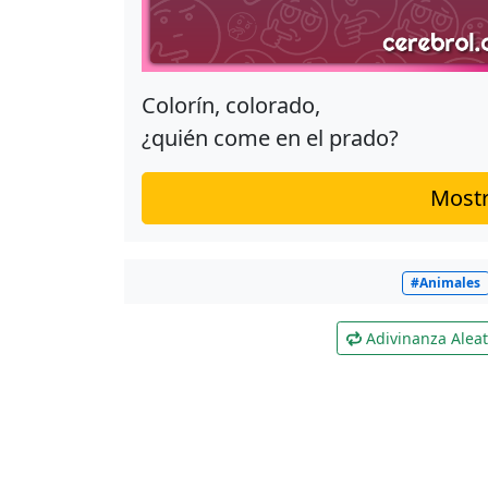
Colorín, colorado,
¿quién come en el prado?
Mostr
#Animales
Adivinanza Aleat