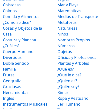
Chistosas
Mar y Playa
Colmos
Matematicas
Comida y Alimentos
Medios de Transporte
¿Cómo se dice?
Metáforas
Cosas y Objetos de la
Naturaleza
Casa
Niños
Costura y Plancha
Nombres Propios
¿Cuál es?
Números
Cuerpo Humano
Objetos
Divertidas
Oficios y Profesiones
Doble Sentido
Plantas y Árboles
Familia
¿Qué es?
Frutas
¿Qué le dice?
Geografia
¿Quién es?
Graciosas
¿Quién soy?
Herramientas
Rimas
Ingles
Ropa y Vestuario
Instrumentos Musicales
Ser Humano