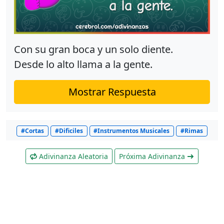
Con su gran boca y un solo diente.
Desde lo alto llama a la gente.
Mostrar Respuesta
#Cortas
#Dificiles
#Instrumentos Musicales
#Rimas
Adivinanza Aleatoria
Próxima Adivinanza