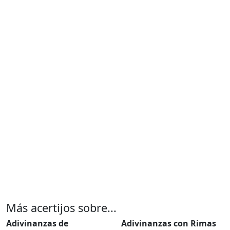
Más acertijos sobre...
Adivinanzas de
Adivinanzas con Rimas