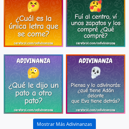
Mostrar Más Adivinanzas