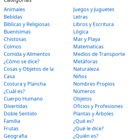
Animales
Juegos y Juguetes
Bebidas
Letras
Bíblicas y Religiosas
Libros y Escritura
Buenísimas
Lógica
Chistosas
Mar y Playa
Colmos
Matematicas
Comida y Alimentos
Medios de Transporte
¿Cómo se dice?
Metáforas
Cosas y Objetos de la
Naturaleza
Casa
Niños
Costura y Plancha
Nombres Propios
¿Cuál es?
Números
Cuerpo Humano
Objetos
Divertidas
Oficios y Profesiones
Doble Sentido
Plantas y Árboles
Familia
¿Qué es?
Frutas
¿Qué le dice?
Geografia
¿Quién es?