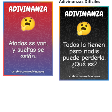
Adivinanzas Difíciles