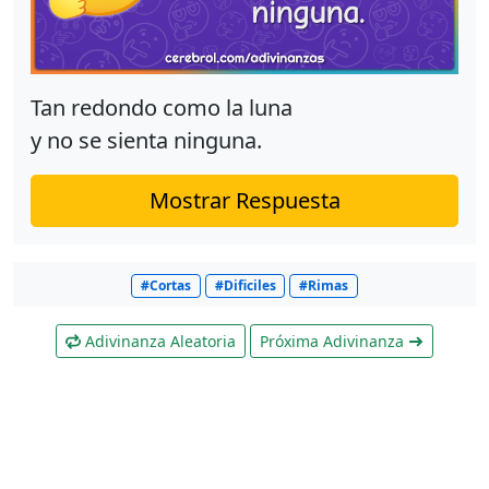
Tan redondo como la luna
y no se sienta ninguna.
Mostrar Respuesta
#Cortas
#Dificiles
#Rimas
Adivinanza Aleatoria
Próxima Adivinanza