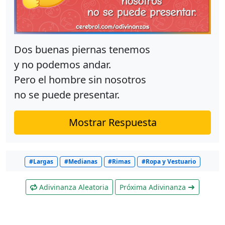
Dos buenas piernas tenemos
y no podemos andar.
Pero el hombre sin nosotros
no se puede presentar.
Mostrar Respuesta
#Largas
#Medianas
#Rimas
#Ropa y Vestuario
Adivinanza Aleatoria
Próxima Adivinanza