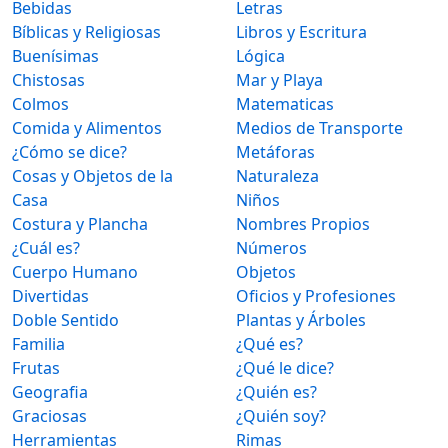
Bebidas
Letras
Bíblicas y Religiosas
Libros y Escritura
Buenísimas
Lógica
Chistosas
Mar y Playa
Colmos
Matematicas
Comida y Alimentos
Medios de Transporte
¿Cómo se dice?
Metáforas
Cosas y Objetos de la
Naturaleza
Casa
Niños
Costura y Plancha
Nombres Propios
¿Cuál es?
Números
Cuerpo Humano
Objetos
Divertidas
Oficios y Profesiones
Doble Sentido
Plantas y Árboles
Familia
¿Qué es?
Frutas
¿Qué le dice?
Geografia
¿Quién es?
Graciosas
¿Quién soy?
Herramientas
Rimas