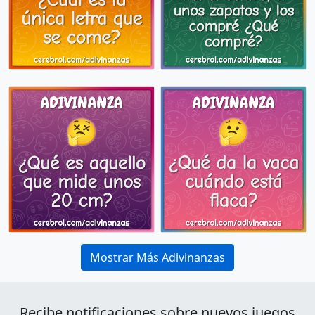
Mostrar Más Adivinanzas
Recibe notificaciones sobre nuevos juegos