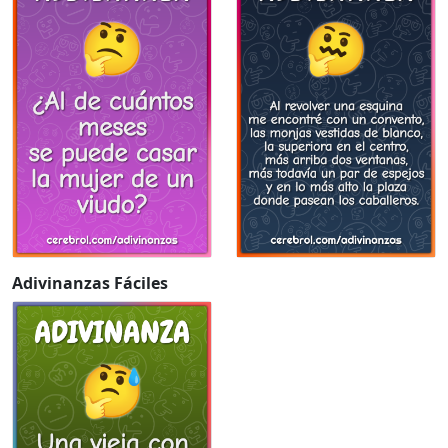
Adivinanzas Fáciles