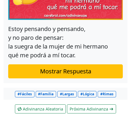
Estoy pensando y pensando,
y no paro de pensar:
la suegra de la mujer de mi hermano
qué me podrá a mí tocar.
Mostrar Respuesta
#Fáciles
#Familia
#Largas
#Lógica
#Rimas
Adivinanza Aleatoria
Próxima Adivinanza