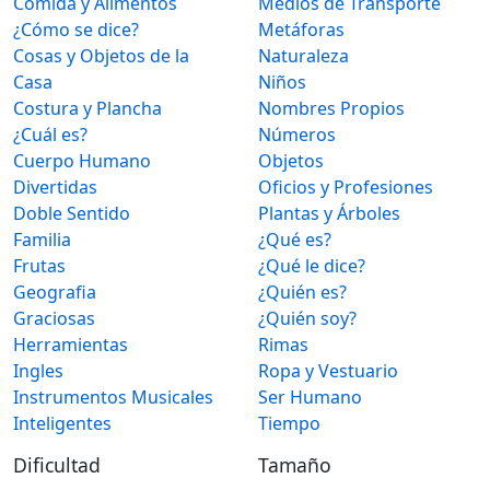
Comida y Alimentos
Medios de Transporte
¿Cómo se dice?
Metáforas
Cosas y Objetos de la
Naturaleza
Casa
Niños
Costura y Plancha
Nombres Propios
¿Cuál es?
Números
Cuerpo Humano
Objetos
Divertidas
Oficios y Profesiones
Doble Sentido
Plantas y Árboles
Familia
¿Qué es?
Frutas
¿Qué le dice?
Geografia
¿Quién es?
Graciosas
¿Quién soy?
Herramientas
Rimas
Ingles
Ropa y Vestuario
Instrumentos Musicales
Ser Humano
Inteligentes
Tiempo
Dificultad
Tamaño