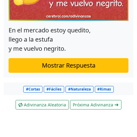
En el mercado estoy quedito,
llego a la estufa
y me vuelvo negrito.
Mostrar Respuesta
#Cortas
#Fáciles
#Naturaleza
#Rimas
Adivinanza Aleatoria
Próxima Adivinanza