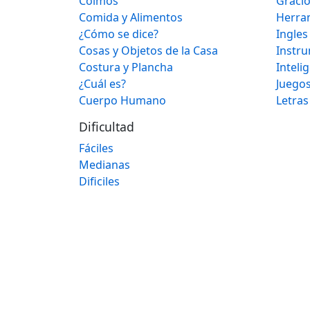
Colmos
Graci
Comida y Alimentos
Herra
¿Cómo se dice?
Ingles
Cosas y Objetos de la Casa
Instr
Costura y Plancha
Inteli
¿Cuál es?
Juegos
Cuerpo Humano
Letras
Dificultad
Fáciles
Medianas
Dificiles