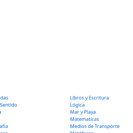
idas
Libros y Escritura
 Sentido
Lógica
a
Mar y Playa
Matematicas
afia
Medios de Transporte