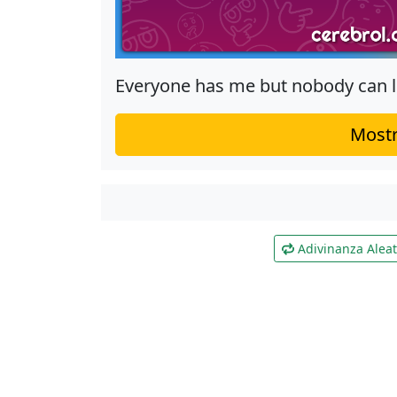
Everyone has me but nobody can 
Mostr
Adivinanza Aleat