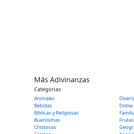
Más Adivinanzas
Categorias
Animales
Divert
Bebidas
Doble
Bíblicas y Religiosas
Famili
Buenísimas
Frutas
Chistosas
Geogr