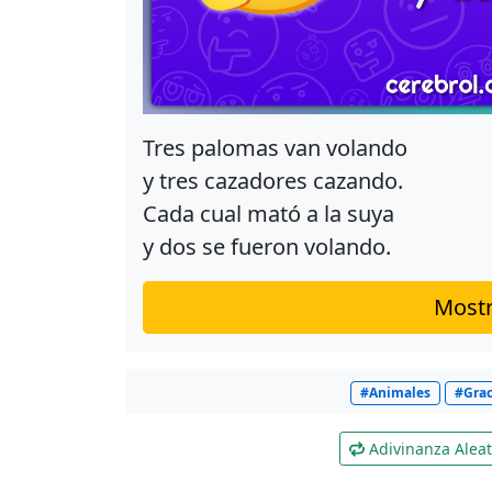
Tres palomas van volando
y tres cazadores cazando.
Cada cual mató a la suya
y dos se fueron volando.
Mostr
#Animales
#Grac
Adivinanza Aleat