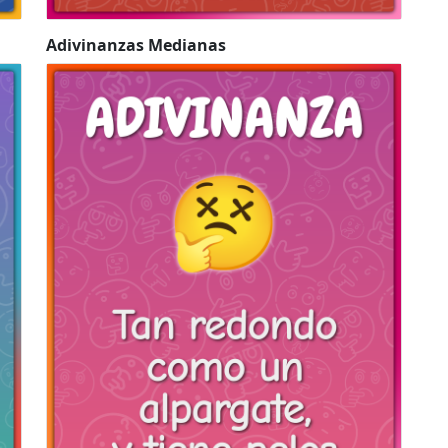
Adivinanzas Medianas