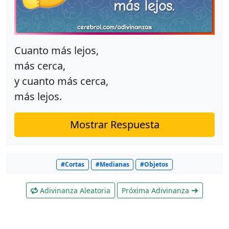
Cuanto más lejos,
más cerca,
y cuanto más cerca,
más lejos.
Mostrar Respuesta
#Cortas
#Medianas
#Objetos
Adivinanza Aleatoria
Próxima Adivinanza