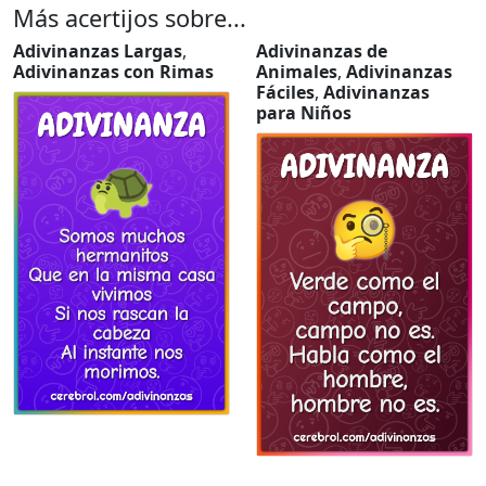
Más acertijos sobre...
Adivinanzas Largas
,
Adivinanzas de
Adivinanzas con Rimas
Animales
,
Adivinanzas
Fáciles
,
Adivinanzas
para Niños