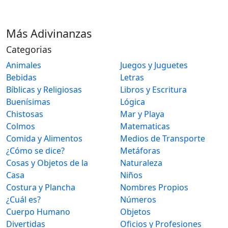
Más Adivinanzas
Categorias
Animales
Juegos y Juguetes
Bebidas
Letras
Bíblicas y Religiosas
Libros y Escritura
Buenísimas
Lógica
Chistosas
Mar y Playa
Colmos
Matematicas
Comida y Alimentos
Medios de Transporte
¿Cómo se dice?
Metáforas
Cosas y Objetos de la
Naturaleza
Casa
Niños
Costura y Plancha
Nombres Propios
¿Cuál es?
Números
Cuerpo Humano
Objetos
Divertidas
Oficios y Profesiones