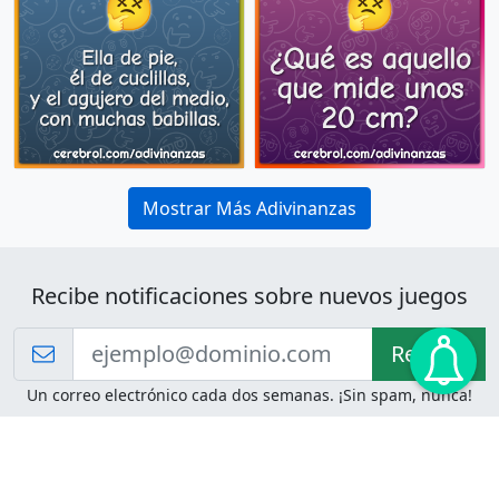
Mostrar Más Adivinanzas
Recibe notificaciones sobre nuevos juegos
Recibir!
Un correo electrónico cada dos semanas. ¡Sin spam, nunca!
Juegos de Lógica
Juegos Mentales