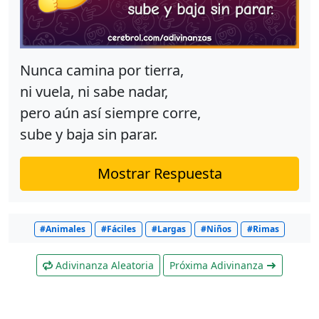
Nunca camina por tierra,
ni vuela, ni sabe nadar,
pero aún así siempre corre,
sube y baja sin parar.
Mostrar Respuesta
#Animales
#Fáciles
#Largas
#Niños
#Rimas
Adivinanza Aleatoria
Próxima Adivinanza