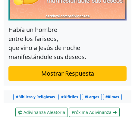
Había un hombre
entre los fariseos,
que vino a Jesús de noche
manifestándole sus deseos.
Mostrar Respuesta
#Bíblicas y Religiosas
#Dificiles
#Largas
#Rimas
Adivinanza Aleatoria
Próxima Adivinanza