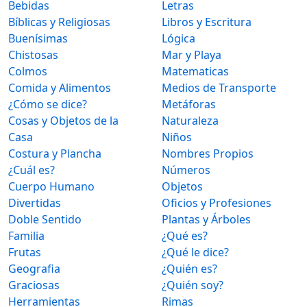
Bebidas
Letras
Bíblicas y Religiosas
Libros y Escritura
Buenísimas
Lógica
Chistosas
Mar y Playa
Colmos
Matematicas
Comida y Alimentos
Medios de Transporte
¿Cómo se dice?
Metáforas
Cosas y Objetos de la
Naturaleza
Casa
Niños
Costura y Plancha
Nombres Propios
¿Cuál es?
Números
Cuerpo Humano
Objetos
Divertidas
Oficios y Profesiones
Doble Sentido
Plantas y Árboles
Familia
¿Qué es?
Frutas
¿Qué le dice?
Geografia
¿Quién es?
Graciosas
¿Quién soy?
Herramientas
Rimas