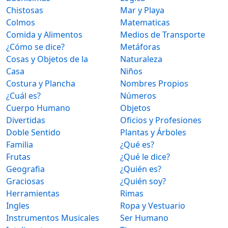
Chistosas
Mar y Playa
Colmos
Matematicas
Comida y Alimentos
Medios de Transporte
¿Cómo se dice?
Metáforas
Cosas y Objetos de la
Naturaleza
Casa
Niños
Costura y Plancha
Nombres Propios
¿Cuál es?
Números
Cuerpo Humano
Objetos
Divertidas
Oficios y Profesiones
Doble Sentido
Plantas y Árboles
Familia
¿Qué es?
Frutas
¿Qué le dice?
Geografia
¿Quién es?
Graciosas
¿Quién soy?
Herramientas
Rimas
Ingles
Ropa y Vestuario
Instrumentos Musicales
Ser Humano