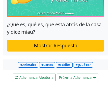
¿Qué es, qué es, que está atrás de la casa
y dice miau?
Mostrar Respuesta
#Animales
#Cortas
#Fáciles
#¿Qué es?
Adivinanza Aleatoria
Próxima Adivinanza