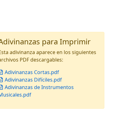
Adivinanzas para Imprimir
Esta adivinanza aparece en los siguientes
archivos PDF descargables:
Adivinanzas Cortas.pdf
Adivinanzas Difíciles.pdf
Adivinanzas de Instrumentos
Musicales.pdf