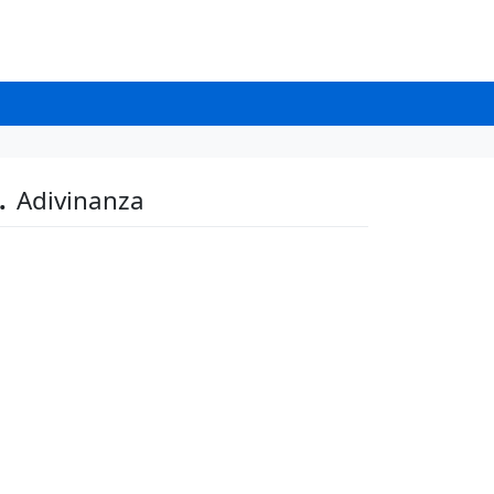
.
Adivinanza