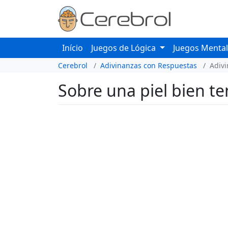
Início
Juegos de Lógica
Juegos Menta
Cerebrol
Adivinanzas con Respuestas
Adiv
Sobre una piel bien te