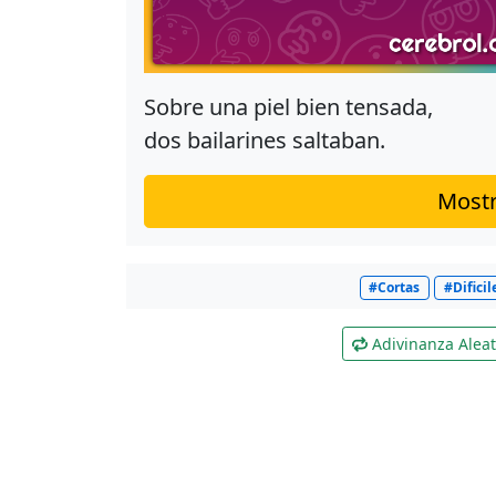
Sobre una piel bien tensada,
dos bailarines saltaban.
Mostr
#Cortas
#Dificil
Adivinanza Aleat