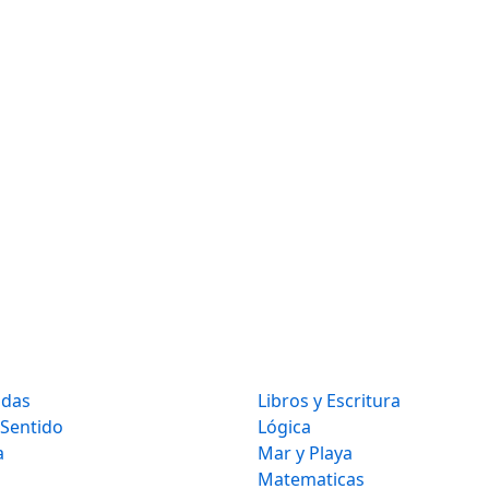
idas
Libros y Escritura
 Sentido
Lógica
a
Mar y Playa
Matematicas