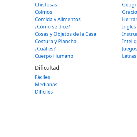
Chistosas
Geogr
Colmos
Graci
Comida y Alimentos
Herra
¿Cómo se dice?
Ingles
Cosas y Objetos de la Casa
Instr
Costura y Plancha
Inteli
¿Cuál es?
Juegos
Cuerpo Humano
Letras
Dificultad
Fáciles
Medianas
Dificiles