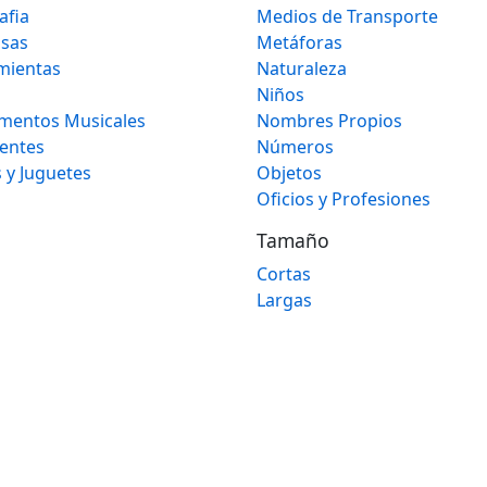
afia
Medios de Transporte
osas
Metáforas
mientas
Naturaleza
Niños
umentos Musicales
Nombres Propios
gentes
Números
 y Juguetes
Objetos
Oficios y Profesiones
Tamaño
Cortas
Largas