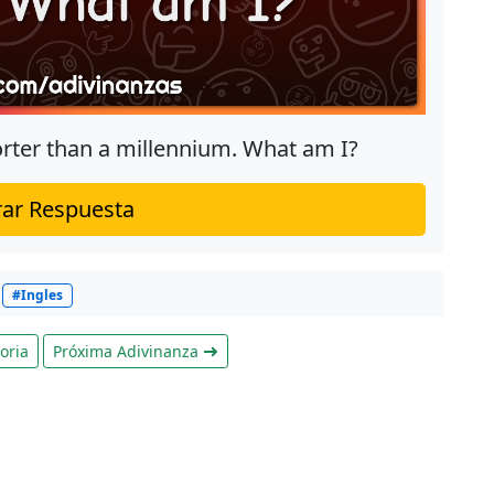
rter than a millennium. What am I?
ar Respuesta
#Ingles
oria
Próxima Adivinanza