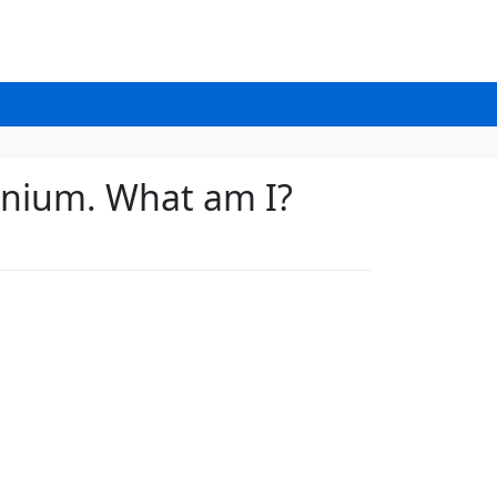
nnium. What am I?