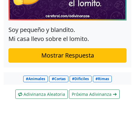
Soy pequeño y blandito.
Mi casa llevo sobre el lomito.
Mostrar Respuesta
#Animales
#Cortas
#Dificiles
#Rimas
Adivinanza Aleatoria
Próxima Adivinanza