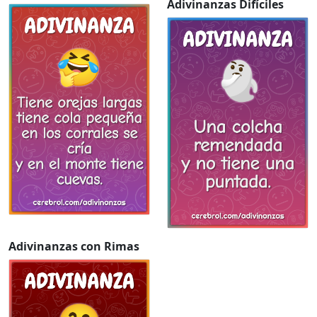
Adivinanzas Difíciles
Adivinanzas con Rimas