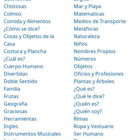
Chistosas
Mar y Playa
Colmos
Matematicas
Comida y Alimentos
Medios de Transporte
¿Cómo se dice?
Metáforas
Cosas y Objetos de la
Naturaleza
Casa
Niños
Costura y Plancha
Nombres Propios
¿Cuál es?
Números
Cuerpo Humano
Objetos
Divertidas
Oficios y Profesiones
Doble Sentido
Plantas y Árboles
Familia
¿Qué es?
Frutas
¿Qué le dice?
Geografia
¿Quién es?
Graciosas
¿Quién soy?
Herramientas
Rimas
Ingles
Ropa y Vestuario
Instrumentos Musicales
Ser Humano