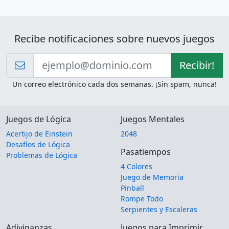
Recibe notificaciones sobre nuevos juegos
Recibir!
Un correo electrónico cada dos semanas. ¡Sin spam, nunca!
Juegos de Lógica
Juegos Mentales
Acertijo de Einstein
2048
Desafíos de Lógica
Pasatiempos
Problemas de Lógica
4 Colores
Juego de Memoria
Pinball
Rompe Todo
Serpientes y Escaleras
Adivinanzas
Juegos para Imprimir