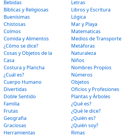
Bebidas
Letras
Bíblicas y Religiosas
Libros y Escritura
Buenísimas
Lógica
Chistosas
Mar y Playa
Colmos
Matematicas
Comida y Alimentos
Medios de Transporte
¿Cómo se dice?
Metáforas
Cosas y Objetos de la
Naturaleza
Casa
Niños
Costura y Plancha
Nombres Propios
¿Cuál es?
Números
Cuerpo Humano
Objetos
Divertidas
Oficios y Profesiones
Doble Sentido
Plantas y Árboles
Familia
¿Qué es?
Frutas
¿Qué le dice?
Geografia
¿Quién es?
Graciosas
¿Quién soy?
Herramientas
Rimas