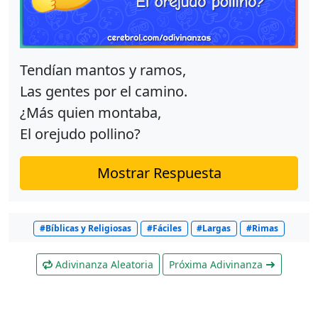
Tendían mantos y ramos,
Las gentes por el camino.
¿Más quien montaba,
El orejudo pollino?
Mostrar Respuesta
#Bíblicas y Religiosas
#Fáciles
#Largas
#Rimas
Adivinanza Aleatoria
Próxima Adivinanza